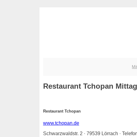
Mi
Restaurant Tchopan
Mittag
Restaurant Tchopan
www.tchopan.de
Schwarzwaldstr. 2 · 79539 Lörrach · Telef