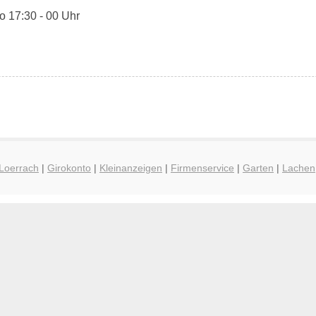
o 17:30 - 00 Uhr
 Loerrach
|
Girokonto
|
Kleinanzeigen
|
Firmenservice
|
Garten
|
Lachen