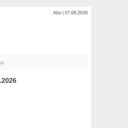
Abo | 07.08.2026
her
.2026