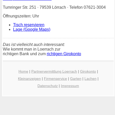
Tumringer Str. 251 · 79539 Lörrach · Telefon 07621-3004
Öffnungszeiten: Uhr
Tisch reservieren
Lage (Google Maps)
Das ist vielleicht auch interessant:
Wie kommt man in Loerrach zur
richtigen Bank und zum
richtigen Girokonto
Home
|
Partnervermittlung Loerrach
|
Girokonto
|
Kleinanzeigen
|
Firmenservice
|
Garten
|
Lachen
|
Datenschutz
|
Impressum