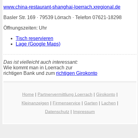
www.china-restaurant-shanghai-loerrach.xregional.de
Basler Str. 169 · 79539 Lörrach · Telefon 07621-18298
Öffnungszeiten: Uhr
Tisch reservieren
Lage (Google Maps)
Das ist vielleicht auch interessant:
Wie kommt man in Loerrach zur
richtigen Bank und zum
richtigen Girokonto
Home
|
Partnervermittlung Loerrach
|
Girokonto
|
Kleinanzeigen
|
Firmenservice
|
Garten
|
Lachen
|
Datenschutz
|
Impressum