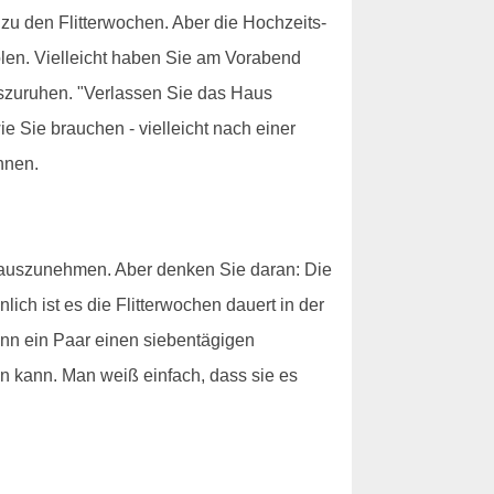
zu den Flitterwochen. Aber die Hochzeits-
olen. Vielleicht haben Sie am Vorabend
auszuruhen. "Verlassen Sie das Haus
 Sie brauchen - vielleicht nach einer
nnen.
erauszunehmen. Aber denken Sie daran: Die
ch ist es die Flitterwochen dauert in der
enn ein Paar einen siebentägigen
en kann. Man weiß einfach, dass sie es