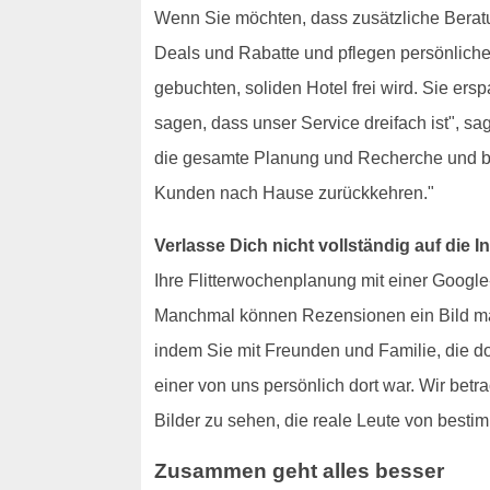
Wenn Sie möchten, dass zusätzliche Berat
Deals und Rabatte und pflegen persönliche
gebuchten, soliden Hotel frei wird. Sie e
sagen, dass unser Service dreifach ist", sa
die gesamte Planung und Recherche und bi
Kunden nach Hause zurückkehren."
Verlasse Dich nicht vollständig auf die 
Ihre Flitterwochenplanung mit einer Googl
Manchmal können Rezensionen ein Bild malen,
indem Sie mit Freunden und Familie, die d
einer von uns persönlich dort war. Wir bet
Bilder zu sehen, die reale Leute von besti
Zusammen geht alles besser