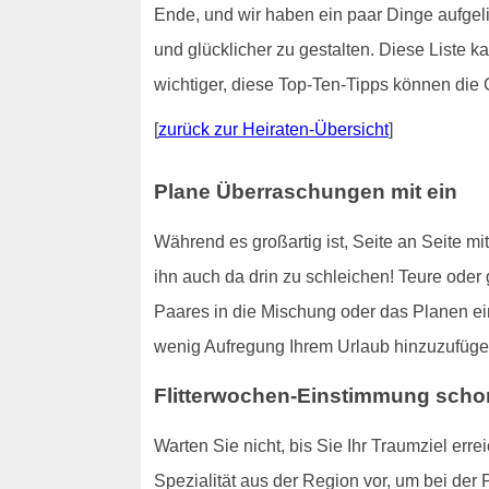
Ende, und wir haben ein paar Dinge aufgeli
und glücklicher zu gestalten. Diese Liste ka
wichtiger, diese Top-Ten-Tipps können die 
[
zurück zur Heiraten-Übersicht
]
Plane Überraschungen mit ein
Während es großartig ist, Seite an Seite mi
ihn auch da drin zu schleichen! Teure ode
Paares in die Mischung oder das Planen e
wenig Aufregung Ihrem Urlaub hinzuzufüge
Flitterwochen-Einstimmung schon
Warten Sie nicht, bis Sie Ihr Traumziel er
Spezialität aus der Region vor, um bei der 