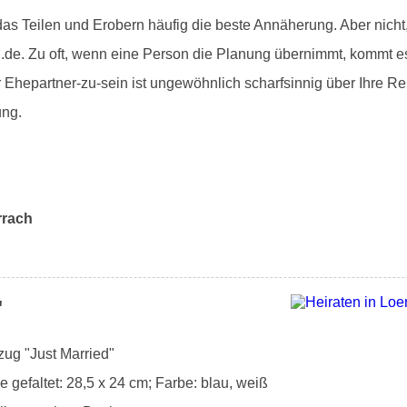
as Teilen und Erobern häufig die beste Annäherung. Aber nicht,
.de. Zu oft, wenn eine Person die Planung übernimmt, kommt es
r Ehepartner-zu-sein ist ungewöhnlich scharfsinnig über Ihre 
ung.
rrach
"
zug "Just Married"
gefaltet: 28,5 x 24 cm; Farbe: blau, weiß