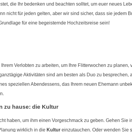
stet, die Ihr bedenken und beachten solltet, um euer neues Leb
nn nicht für jeden gelten, aber wir sind sicher, dass sie jedem 
Grundlage für eine begeisternde Hochzeitsreise sein!
t Ihrem Verlobten zu arbeiten, um Ihre Flitterwochen zu planen
r ganztägige Aktivitäten sind am besten als Duo zu besprechen
ines speziellen Abendessens, das Ihrem neuen Ehemann unbekan
n.
 zu hause: die Kultur
reicht haben, um ihm einen Vorgeschmack zu geben. Gehen Sie in
Planung wirklich in die
Kultur
einzutauchen. Oder wenden Sie si