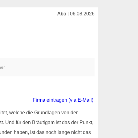
Abo
| 06.08.2026
her
Firma eintragen (via E-Mail)
beitet, welche die Grundlagen von der
. Und für den Bräutigam ist das der Punkt,
unden haben, ist das noch lange nicht das