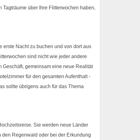
n Tagträume über Ihre Flitterwochen haben,
ie erste Nacht zu buchen und von dort aus
itterwochen sind nicht wie jeder andere
m Geschäft, gemeinsam eine neue Realität
Hotelzimmer für den gesamten Aufenthalt -
as sollte übrigens auch für das Thema
 Hochzeitsreise. Sie werden neue Länder
ch den Regenwald oder bei der Erkundung