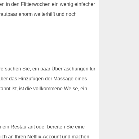
en in den Flitterwochen ein wenig einfacher
Brautpaar enorm weiterhilft und noch
, versuchen Sie, ein paar Überraschungen für
, aber das Hinzufügen der Massage eines
nt ist, ist die vollkommene Weise, ein
 ein Restaurant oder bereiten Sie eine
ch an Ihren Netflix-Account und machen