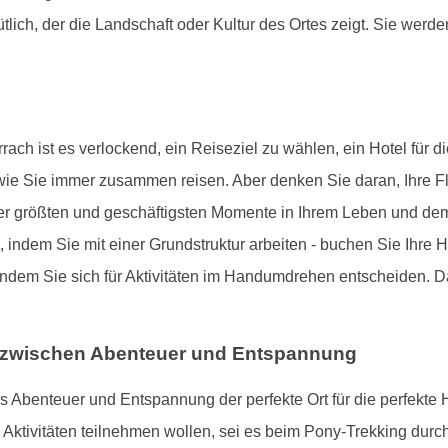
ich, der die Landschaft oder Kultur des Ortes zeigt. Sie werde
ach ist es verlockend, ein Reiseziel zu wählen, ein Hotel für d
, wie Sie immer zusammen reisen. Aber denken Sie daran, Ihre Fl
der größten und geschäftigsten Momente in Ihrem Leben und de
 indem Sie mit einer Grundstruktur arbeiten - buchen Sie Ihre 
indem Sie sich für Aktivitäten im Handumdrehen entscheiden. D
ht zwischen Abenteuer und Entspannung
s Abenteuer und Entspannung der perfekte Ort für die perfekte
tivitäten teilnehmen wollen, sei es beim Pony-Trekking dur